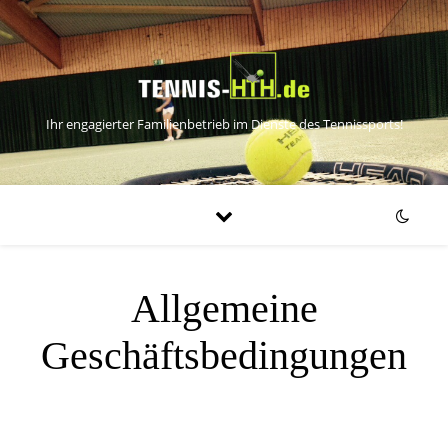
Ihr engagierter Familienbetrieb im Dienste des Tennissports!
Allgemeine
Geschäftsbedingungen