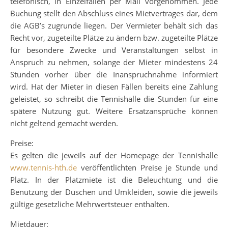
telefonisch, in Einzelfällen per Mail vorgenommen. Jede
Buchung stellt den Abschluss eines Mietvertrages dar, dem
die AGB’s zugrunde liegen. Der Vermieter behält sich das
Recht vor, zugeteilte Plätze zu ändern bzw. zugeteilte Plätze
für besondere Zwecke und Veranstaltungen selbst in
Anspruch zu nehmen, solange der Mieter mindestens 24
Stunden vorher über die Inanspruchnahme informiert
wird. Hat der Mieter in diesen Fällen bereits eine Zahlung
geleistet, so schreibt die Tennishalle die Stunden für eine
spätere Nutzung gut. Weitere Ersatzansprüche können
nicht geltend gemacht werden.
Preise:
Es gelten die jeweils auf der Homepage der Tennishalle
www.tennis-hth.de
veröffentlichten Preise je Stunde und
Platz. In der Platzmiete ist die Beleuchtung und die
Benutzung der Duschen und Umkleiden, sowie die jeweils
gültige gesetzliche Mehrwertsteuer enthalten.
Mietdauer: